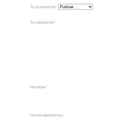
Tu puntuación
*
Tu valoración
*
Nombre
*
Correo electrónico
*