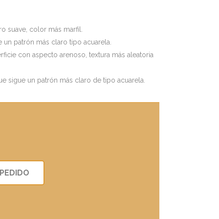
ro suave, color más marfil.
 un patrón más claro tipo acuarela.
cie con aspecto arenoso, textura más aleatoria
que sigue un patrón más claro de tipo acuarela.
 PEDIDO