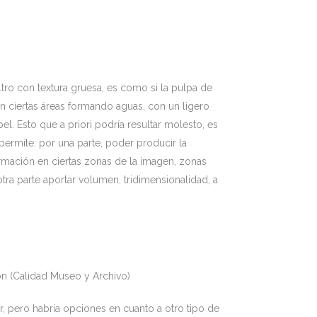
tro con textura gruesa, es como si la pulpa de
n ciertas áreas formando aguas, con un ligero
pel. Esto que a priori podría resultar molesto, es
permite: por una parte, poder producir la
rmación en ciertas zonas de la imagen, zonas
tra parte aportar volumen, tridimensionalidad, a
ón (Calidad Museo y Archivo)
ar, pero habría opciones en cuanto a otro tipo de