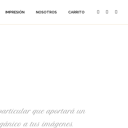
IMPRESIÓN
NOSOTROS
CARRITO
articular que aportará un
gánico a tus imágenes.