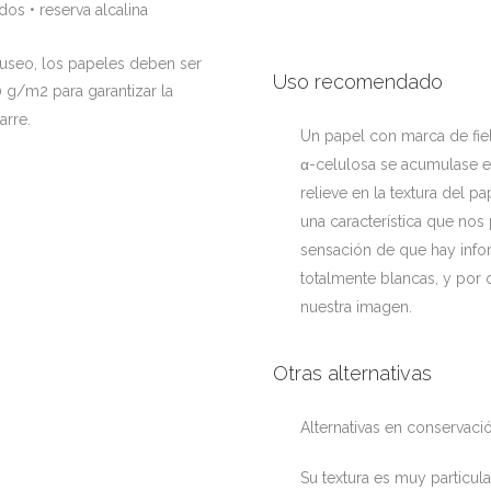
s • reserva alcalina
Museo, los papeles deben ser
Uso recomendado
g/m2 para garantizar la
arre.
Un papel con marca de fiel
α-celulosa se acumulase e
relieve en la textura del pa
una característica que nos 
sensación de que hay info
totalmente blancas, y por o
nuestra imagen.
Otras alternativas
Alternativas en conservaci
Su textura es muy particul