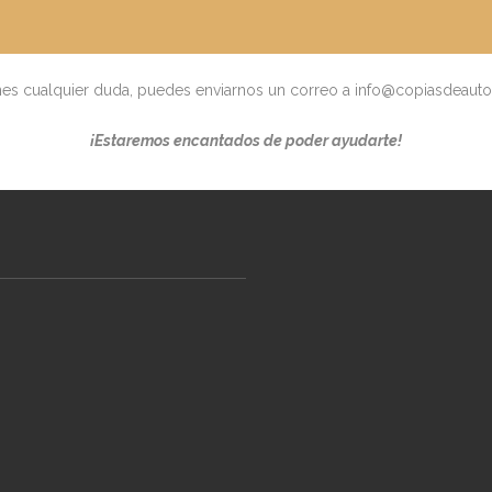
enes cualquier duda, puedes enviarnos un correo a info@copiasdeaut
¡Estaremos encantados de poder ayudarte!