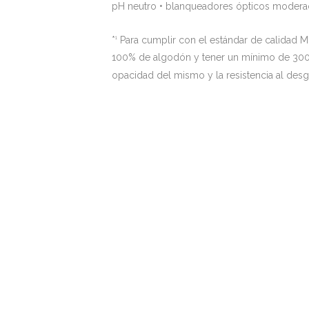
pH neutro • blanqueadores ópticos moderado
*
Para cumplir con el estándar de calidad 
1
100% de algodón y tener un mínimo de 300 
opacidad del mismo y la resistencia al desg