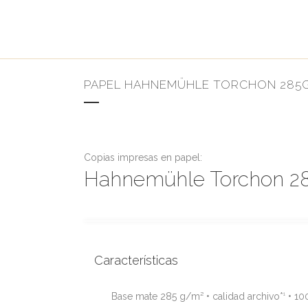
PAPEL HAHNEMÜHLE TORCHON 285
Copias impresas en papel:
Hahnemühle Torchon 2
Características
Base mate 285 g/m² • calidad archivo*
• 10
1