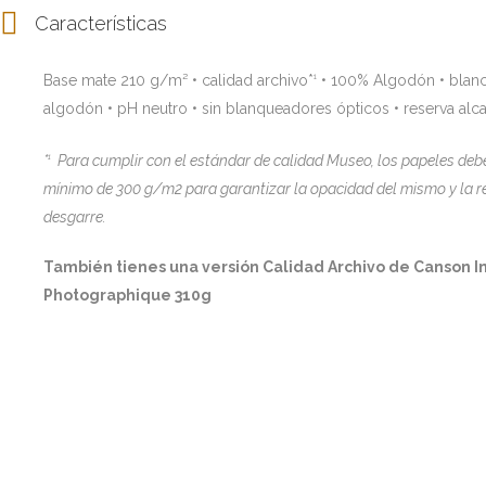
Características
Base mate 210 g/m² • calidad archivo*
• 100% Algodón • blanc
1
algodón • pH neutro • sin blanqueadores ópticos • reserva alca
*
Para cumplir con el estándar de calidad Museo, los papeles deb
1
mínimo de 300 g/m2 para garantizar la opacidad del mismo y la re
desgarre.
También tienes una versión Calidad Archivo de Canson In
Photographique 310g