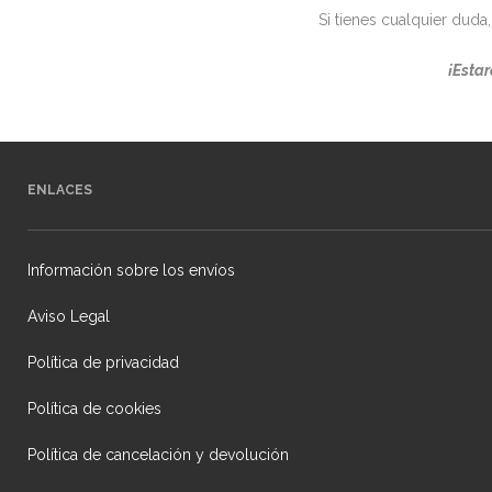
Si tienes cualquier dud
¡Esta
ENLACES
Información sobre los envíos
Aviso Legal
Política de privacidad
Política de cookies
Política de cancelación y devolución