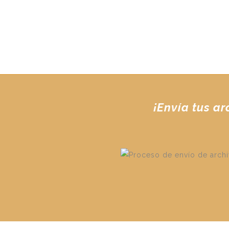
¡Envía tus a