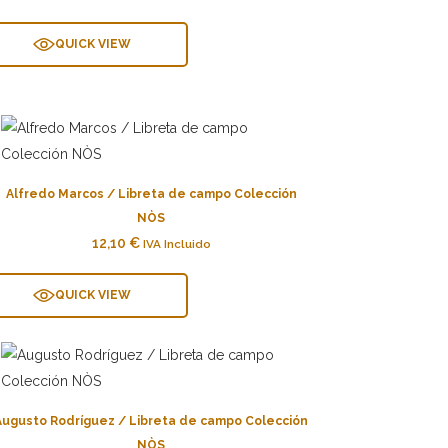
QUICK VIEW
Alfredo Marcos / Libreta de campo Colección
NÒS
12,10
€
IVA Incluido
QUICK VIEW
Augusto Rodríguez / Libreta de campo Colección
NÒS