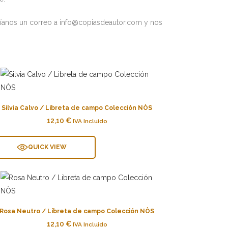
envíanos un correo a info@copiasdeautor.com y nos
Silvia Calvo / Libreta de campo Colección NÒS
12,10
€
IVA Incluido
QUICK VIEW
Rosa Neutro / Libreta de campo Colección NÒS
12,10
€
IVA Incluido