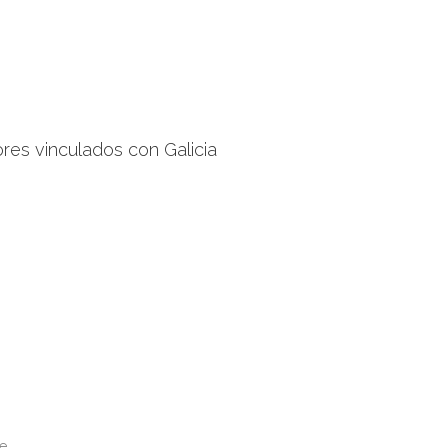
res vinculados con Galicia
e.