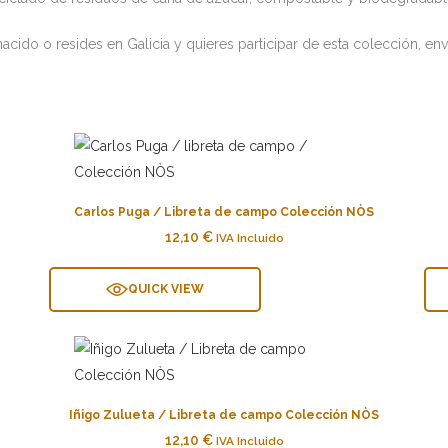
 nacido o resides en Galicia y quieres participar de esta colección, 
Carlos Puga / Libreta de campo Colección NÒS
12,10
€
IVA Incluido
QUICK VIEW
Iñigo Zulueta / Libreta de campo Colección NÒS
12,10
€
IVA Incluido