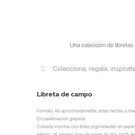
Una colección de libretas
Colecciona, regala, inspírate 
Libreta de campo
Formato A6 aproximadamente, están hechas a ma
Encuadernación grapada
Cubierta impresa con tintas pigmentadas en pape
Interior: 36 páginas lisas de papel de 75g, 100% 