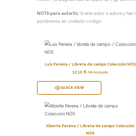
NOTA para autorXs:
Si eres autor o autora y has
pondremos en contacto contigo.
Luis Pereira / Libreta de campo Colección NÒS
12,10
€
IVA Incluido
QUICK VIEW
Alberte Pereira / Libreta de campo Colección
NÒS