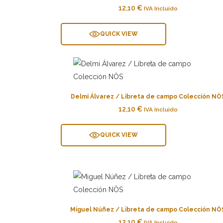
12,10
€
IVA Incluido
QUICK VIEW
Delmi Álvarez / Libreta de campo Colección NÒ
12,10
€
IVA Incluido
QUICK VIEW
Miguel Núñez / Libreta de campo Colección NÒ
12,10
€
IVA Incluido