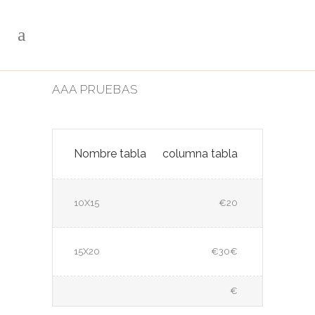
AAA PRUEBAS
Nombre tabla
columna tabla
10X15
€20
15X20
€30€
€